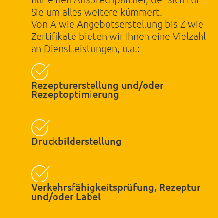
Sie um alles weitere kümmert.
ABSENDEN
Von A wie Angebotserstellung bis Z wie
Zertifikate bieten wir Ihnen eine Vielzahl
an Dienstleistungen, u.a.:
Powered by BreezingForms
Rezepturerstellung und/oder
Rezeptoptimierung
Druckbilderstellung
Verkehrsfähigkeitsprüfung, Rezeptur
und/oder Label