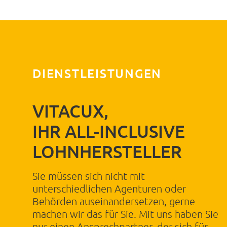
Nachname
Straße, Hausnr.
DIENSTLEISTUNGEN
PLZ
VITACUX,
Ort
IHR ALL-INCLUSIVE
LOHNHERSTELLER
Telefonnummer
Sie müssen sich nicht mit
unterschiedlichen Agenturen oder
E-Mail Adresse
Behörden auseinandersetzen, gerne
machen wir das für Sie. Mit uns haben Sie
nur einen Ansprechpartner, der sich für