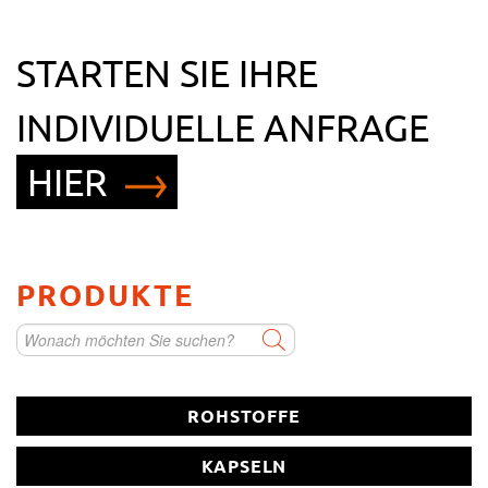
STARTEN SIE IHRE
INDIVIDUELLE ANFRAGE
HIER
Rohstoff als Kleinabpackung
PRODUKTE
Vitamin/Mineralstoffmischung
Kapsel
ROHSTOFFE
KAPSELN
Schlucktablette