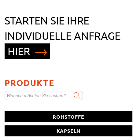
STARTEN SIE IHRE
INDIVIDUELLE ANFRAGE
HIER
Rohstoff als Kleinabpackung
PRODUKTE
Vitamin/Mineralstoffmischung
Kapsel
ROHSTOFFE
KAPSELN
Schlucktablette