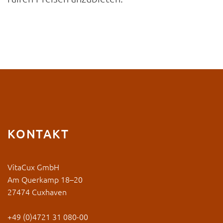
KONTAKT
VitaCux GmbH
Am Querkamp 18–20
27474 Cuxhaven
+49 (0)4721 31 080-00