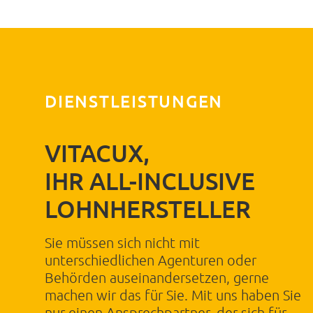
Nachname
Straße, Hausnr.
DIENSTLEISTUNGEN
PLZ
VITACUX,
Ort
IHR ALL-INCLUSIVE
LOHNHERSTELLER
Telefonnummer
Sie müssen sich nicht mit
unterschiedlichen Agenturen oder
E-Mail Adresse
Behörden auseinandersetzen, gerne
machen wir das für Sie. Mit uns haben Sie
nur einen Ansprechpartner, der sich für