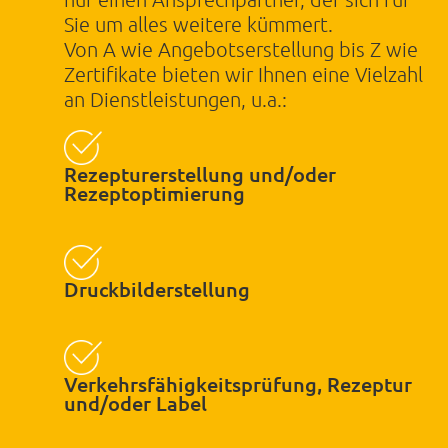
Sie um alles weitere kümmert.
ABSENDEN
Von A wie Angebotserstellung bis Z wie
Zertifikate bieten wir Ihnen eine Vielzahl
an Dienstleistungen, u.a.:
Powered by BreezingForms
Rezepturerstellung und/oder
Rezeptoptimierung
Druckbilderstellung
Verkehrsfähigkeitsprüfung, Rezeptur
und/oder Label